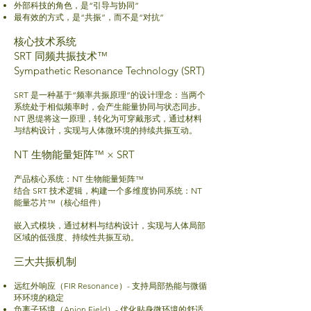
外部科技的角色，是“引导与协同”
最有效的方式，是“共振”，而不是“对抗”
核心技术系统
SRT 同频共振技术™
Sympathetic Resonance Technology (SRT)
SRT 是一种基于“频率共振原理”的设计理念：
当两个
系统处于相似频率时，会产生能量协同与状态同步。
NT 恩缇将这一原理，转化为可穿戴形式，通过材料
与结构设计，实现与人体微环境的持续共振互动。
NT 生物能量矩阵™ × SRT
产品核心系统：
NT 生物能量矩阵™
结合 SRT 技术逻辑，构建一个多维度协同系统：
NT
能量芯片™（核心组件）
嵌入式模块，通过材料与结构设计，实现与人体局部
区域的低强度、持续性共振互动。
三大共振机制
远红外响应（FIR Resonance）- 支持局部热能与微循
环环境的稳定
负离子环境（Anion Field）- 优化贴身微环境的舒适