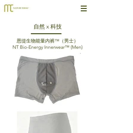
自然 x 科技
恩缇生物能量内裤™（男士）
NT Bio-Energy Innerwear™ (Men)