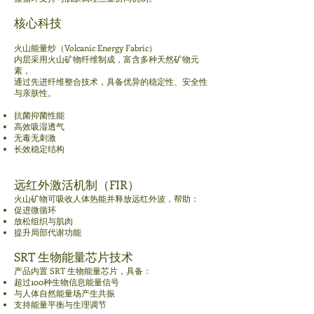
核心科技
火山能量纱（Volcanic Energy Fabric）
内层采用火山矿物纤维制成，富含多种天然矿物元
素，
通过先进纤维整合技术，具备优异的稳定性、安全性
与亲肤性。
抗菌抑菌性能
高效吸湿透气
无毒无刺激
长效稳定结构
远红外激活机制（FIR）
火山矿物可吸收人体热能并释放远红外波，帮助：
促进微循环
放松组织与肌肉
提升局部代谢功能
SRT 生物能量芯片技术
产品内置 SRT 生物能量芯片，具备：
超过100种生物信息能量信号
与人体自然能量场产生共振
支持能量平衡与生理调节