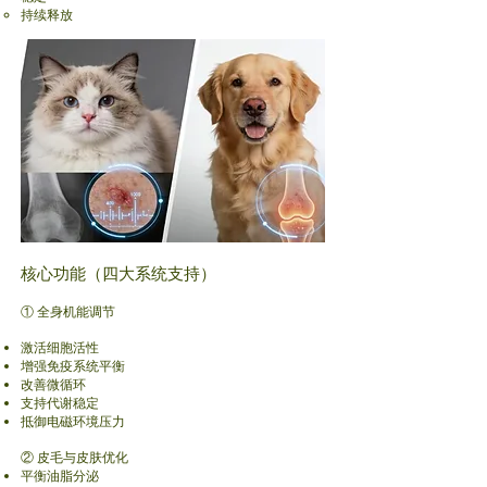
持续释放
核心功能（四大系统支持）
① 全身机能调节
激活细胞活性
增强免疫系统平衡
改善微循环
支持代谢稳定
抵御电磁环境压力
② 皮毛与皮肤优化
平衡油脂分泌