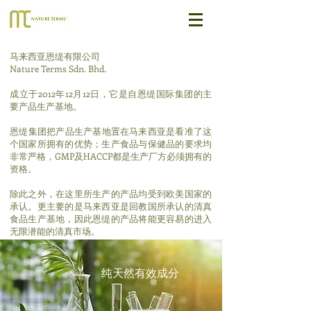
马来西亚恩缇有限公司
Nature Terms Sdn. Bhd.
成立于2012年12月12日，它是自恩缇国际集团的主
要产品生产基地。
​恩缇集团把产品生产基地置在马来西亚是看准了这
个国家所拥有的优势；生产食品与保健品的要求均
非常严格，GMP及HACCP都是生产厂方必须拥有的
资格。
除此之外，在这里所生产的产品均受到欧美国家的
承认。更主要的是马来西亚是回教国所承认的清真
食品生产基地，因此恩缇的产品将能更容易的进入
无限潜能的清真市场。
​ 纯天然有效成分