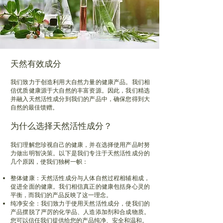
天然有效成分
我们致力于创造利用大自然力量的健康产品。我们相
信优质健康源于大自然的丰富资源。因此，我们精选
并融入天然活性成分到我们的产品中，确保您得到大
自然的最佳馈
赠。
为什么选择天然活性成分？
我们理解您珍视自己的健康，并在选择使用产品时努
力做出明智决策。以下是我们专注于天然活性成分的
几个原因，使我们独树一帜：
整体健康：天然活性成分与人体自然过程相辅相成，
促进全面的健康。我们相信真正的健康包括身心灵的
平衡，而我们的产品反映了这一理念。
纯净安全：我们致力于使用天然活性成分，使我们的
产品摆脱了严厉的化学品、人造添加剂和合成物质。
您可以信任我们提供给您的产品纯净、安全和温和。