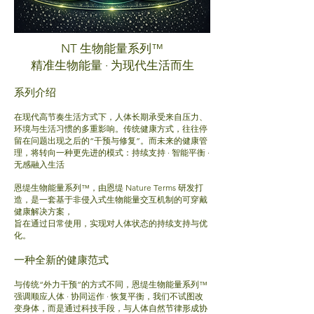
NT 生物能量系列™
精准生物能量 · 为现代生活而生
系列介绍
在现代高节奏生活方式下，人体长期承受来自压力、
环境与生活习惯的多重影响。传统健康方式，往往停
留在问题出现之后的“干预与修复”。
而未来的健康管
理，将转向一种更先进的模式：
持续支持 · 智能平衡 ·
无感融入生活
恩缇生物能量系列™，由恩缇 Nature Terms 研发打
造，是一套基于非侵入式生物能量交互机制的可穿戴
健康解决方案，
旨在通过日常使用，实现对人体状态的持续支持与优
化。
一种全新的健康范式
与传统“外力干预”的方式不同，恩缇生物能量系列™
强调
顺应人体 · 协同运作 · 恢复平衡，
我们不试图改
变身体，而是通过科技手段，与人体自然节律形成协