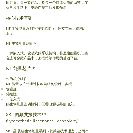
同共振。
每一款产品，都是一个持续运作的系统，在
你日常生活中，安静而稳定地发挥作用。
核心技术基础
NT 生物能量系列™的技术核心，建立在三大结构之
上：
NT 生物能量矩阵™
一种嵌入式、被动式的系统架构，将生物能量机制整
合进可穿戴产品中，形成持续作用的基础平台。
NT 能量芯片™
作为核心组件，
NT 能量芯片™通过材料与结构设计，实现：
低强度
持续性
非侵入式
的生物能量互动机制，无需电源或外部输入。
SRT 同频共振技术™
(Sympathetic Resonance Technology)
SRT 是 恩缇生物能量系列™的关键技术理念，
当两个