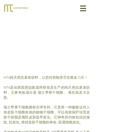
NT6纯天然抗衰老饮料，让您自然蜕变尽在黄金15天！
NT6是由英国恩缇集团所研发及生产的纯天然抗衰老饮
料，主要有效成分是 瑞士苹果干细胞， 蚕丝肽及大豆
肽。
瑞士苹果干细胞拥有全球专利，它是第一种被验证对人
体皮肤干细胞有效的植物干细胞，可以有效保护珍贵皮
肤干细胞及预防皮肤提早老化。
它神奇的功效包括抗皱
纹, 抗老化, 维持皮肤干细胞的寿命, 延缓细胞老化。