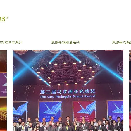
缇精准营养系列
恩缇生物能量系列
恩缇生态系