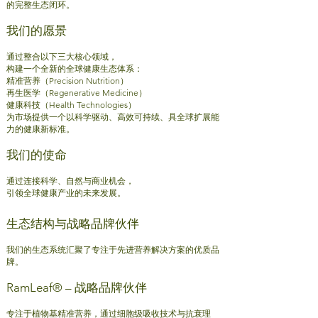
的完整生态闭环。
我们的愿景
通过整合以下三大核心领域，
构建一个全新的全球健康生态体系：
精准营养（Precision Nutrition）
再生医学（Regenerative Medicine）
健康科技（Health Technologies）
为市场提供一个以科学驱动、高效可持续、具全球扩展能
力的健康新标准。
我们的使命
通过连接科学、自然与商业机会，
引领全球健康产业的未来发展。
生态结构与
战略品牌伙伴
我们的生态系统汇聚了专注于先进营养解决方案的优质品
牌。
RamLeaf® – 战略品牌伙伴
专注于植物基精准营养，通过细胞级吸收技术与抗衰理