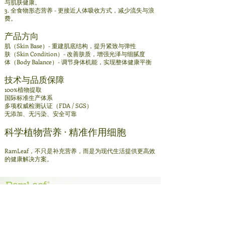
与肌肤健康。
3. 全食物形态营养 - 更接近人体吸收方式，减少流失与浪
费。
产品方向
肌（Skin Base）- 重建肌底结构，提升紧致与弹性
肤（Skin Condition）- 改善肤质，增强光泽与细腻度
体（Body Balance）- 调节身体机能，实现整体健康平衡
技术与品质保障
100%植物提取
国际标准生产体系
多项权威检测认证（FDA / SGS）
无添加、无污染、安全可靠
科学植物营养 · 精准作用细胞
RamLeaf，不只是补充营养，而是为现代生活提供更高效
的健康解决方案。