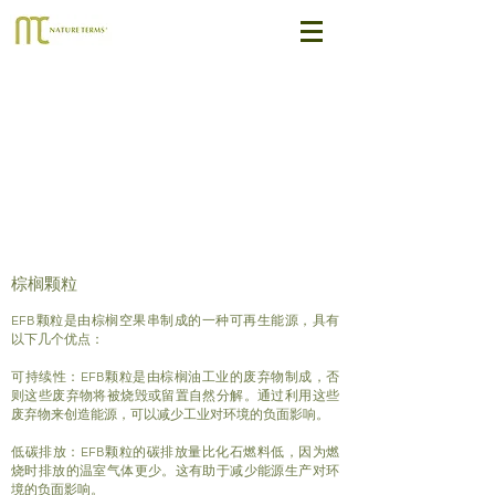
棕榈颗粒
EFB颗粒是由棕榈空果串制成的一种可再生能源，具有
以下几个优点：
可持续性：EFB颗粒是由棕榈油工业的废弃物制成，否
则这些废弃物将被烧毁或留置自然分解。通过利用这些
废弃物来创造能源，可以减少工业对环境的负面影响。
低碳排放：EFB颗粒的碳排放量比化石燃料低，因为燃
烧时排放的温室气体更少。这有助于减少能源生产对环
境的负面影响。